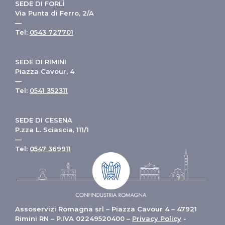
SEDE DI FORLÌ
Via Punta di Ferro, 2/A
—
Tel:
0543 727701
SEDE DI RIMINI
Piazza Cavour, 4
—
Tel:
0541 352311
SEDE DI CESENA
P.zza L. Sciascia, 111/1
—
Tel:
0547 369911
Assoservizi Romagna srl – Piazza Cavour 4 – 47921
Rimini RN – P.IVA 02249520400 –
Privacy Policy
-