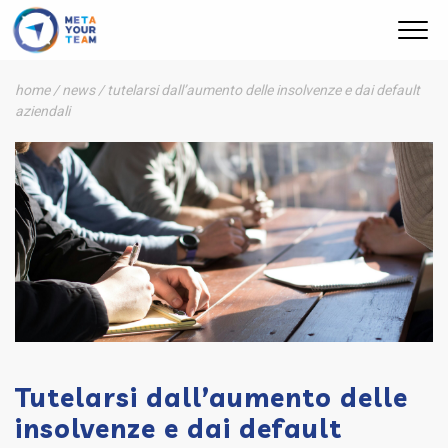
istituzionali
home
/
news
/
tutelarsi dall’aumento delle insolvenze e dai default
aziendali
Tutelarsi dall’aumento delle
insolvenze e dai default