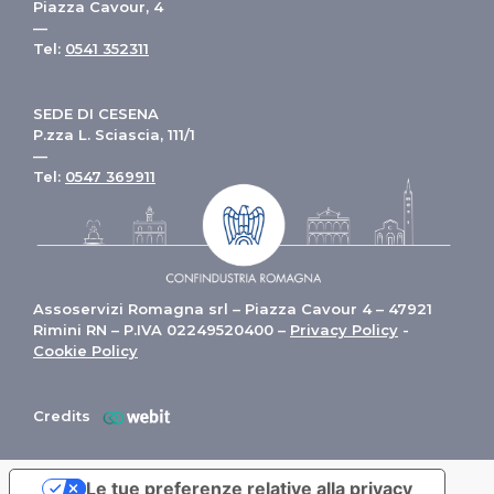
Piazza Cavour, 4
—
Tel:
0541 352311
SEDE DI CESENA
P.zza L. Sciascia, 111/1
—
Tel:
0547 369911
Assoservizi Romagna srl – Piazza Cavour 4 – 47921
Rimini RN – P.IVA 02249520400 –
Privacy Policy
-
Cookie Policy
Credits
Le tue preferenze relative alla privacy