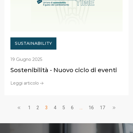
SUSTAINABILITY
19 Giugno 2025
Sostenibilità - Nuovo ciclo di eventi
Leggi articolo
1
2
3
4
5
6
…
16
17