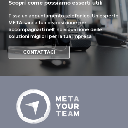
Scopri come possiamo esserti utili
Fissa un appuntamento telefonico. Un esperto
META sarà a tua disposizione per
accompagnarti nell'individuazione delle
soluzioni migliori per la tua impresa
CONTATTACI