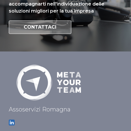
accompagnarti nell'individuazione delle
soluzioni migliori per la tua impresa
CONTATTACI
Assoservizi Romagna