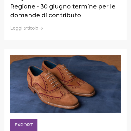
Regione - 30 giugno termine per le
domande di contributo
Leggi articolo
EXPORT