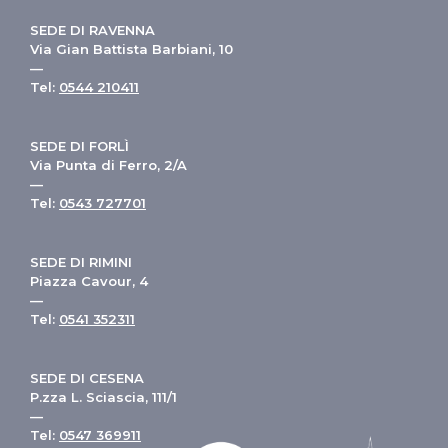
SEDE DI RAVENNA
Via Gian Battista Barbiani, 10
—
Tel:
0544 210411
SEDE DI FORLÌ
Via Punta di Ferro, 2/A
—
Tel:
0543 727701
SEDE DI RIMINI
Piazza Cavour, 4
—
Tel:
0541 352311
SEDE DI CESENA
P.zza L. Sciascia, 111/1
—
Tel:
0547 369911