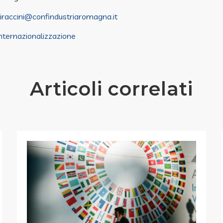
piraccini@confindustriaromagna.it
Internazionalizzazione
Articoli correlati