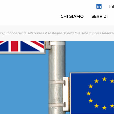
In
CHI SIAMO
SERVIZI
so pubblico per la selezione e il sostegno di iniziative delle imprese finalizz