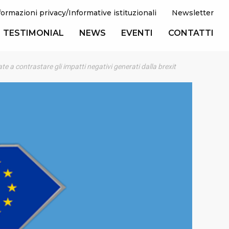
formazioni privacy/Informative istituzionali
Newsletter
TESTIMONIAL
NEWS
EVENTI
CONTATTI
ate a contrastare gli impatti negativi generati dalla brexit