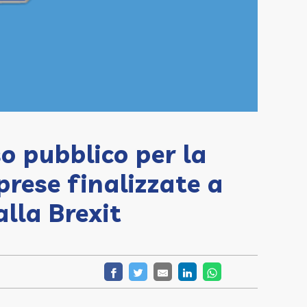
so pubblico per la
mprese finalizzate a
alla Brexit