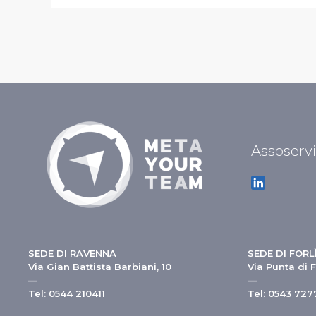
Assoserv
SEDE DI RAVENNA
SEDE DI FORL
Via Gian Battista Barbiani, 10
Via Punta di F
—
—
Tel:
0544 210411
Tel:
0543 727