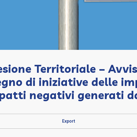
sione Territoriale – Avvi
egno di iniziative delle i
patti negativi generati d
Export