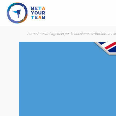
home
/
news
/
agenzia per la coesione territoriale - avvi